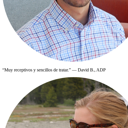
“
Muy receptivos y sencillos de tratar.
”
—
David B., ADP