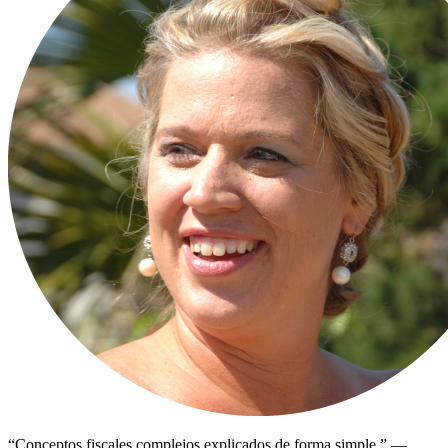
“
Conceptos fiscales complejos explicados de forma simple.
”
—