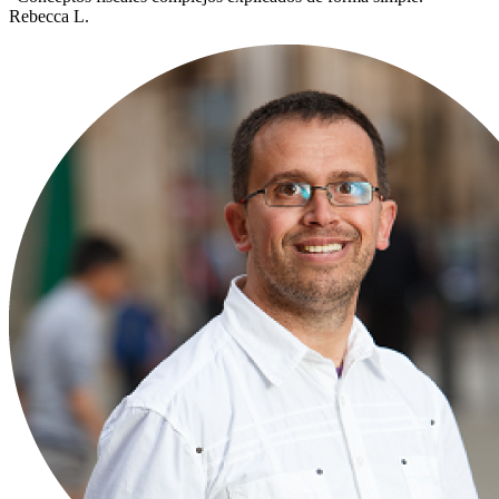
Rebecca L.