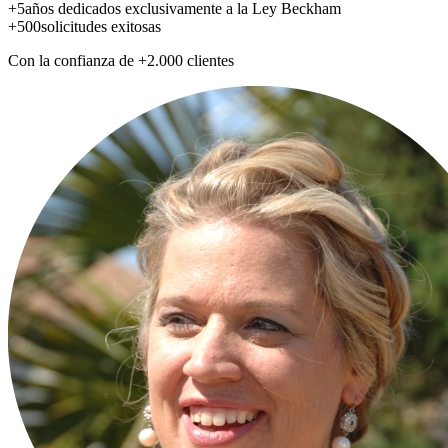
+5
años dedicados exclusivamente a la Ley Beckham
+500
solicitudes exitosas
Con la confianza de +2.000 clientes