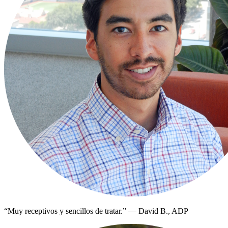
“
Muy receptivos y sencillos de tratar.
”
—
David B., ADP