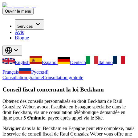
Ouvrir le menu
Services
Avis
Blogue
English
Español
Deutsch
Italiano
Français
Русский
Consultation gratuite
Consultation gratuite
Conseil fiscal concernant la loi Beckham
Obtenez des conseils personnalisés en droit Beckham de Raúl
González Weber, avocat fiscaliste en Espagne spécialisé dans le
droit Beckham, via une consultation téléphonique demandée en
ligne pour
5 €/minute
, payée après appel via le Site.
Naviguer dans la loi Beckham en Espagne peut etre complexe, mais
le service de conseil fiscal de Raul Gonzalez Weber vous offre une