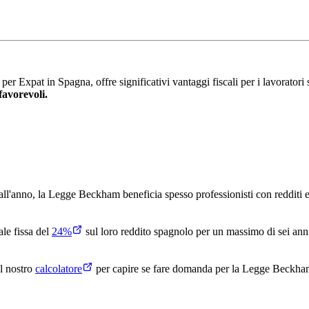
xpat in Spagna, offre significativi vantaggi fiscali per i lavoratori st
 favorevoli.
all'anno, la Legge Beckham beneficia spesso professionisti con redditi ele
le fissa del
24%
sul loro reddito spagnolo per un massimo di sei anni
l nostro
calcolatore
per capire se fare domanda per la Legge Beckham