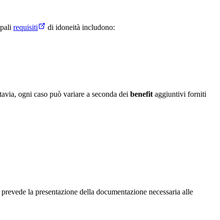
ipali
requisiti
di idoneità includono:
tavia, ogni caso può variare a seconda dei
benefit
aggiuntivi forniti
 prevede la presentazione della documentazione necessaria alle