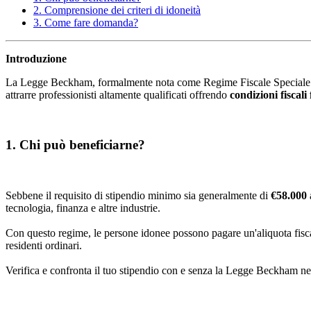
2. Comprensione dei criteri di idoneità
3. Come fare domanda?
Introduzione
La Legge Beckham, formalmente nota come Regime Fiscale Speciale per E
attrarre professionisti altamente qualificati offrendo
condizioni fiscali
1. Chi può beneficiarne?
Sebbene il requisito di stipendio minimo sia generalmente di
€58.000
tecnologia, finanza e altre industrie.
Con questo regime, le persone idonee possono pagare un'aliquota fisca
residenti ordinari.
Verifica e confronta il tuo stipendio con e senza la Legge Beckham ne