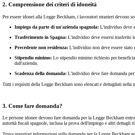
2. Comprensione dei criteri di idoneità
Per essere idonei alla Legge Beckham, i lavoratori stranieri devono sodd
Impiego da parte di un'azienda spagnola:
L'individuo deve e
Trasferimento in Spagna:
L'individuo deve essersi trasferito i
Precedente non residenza:
L'individuo non deve essere stato r
Stipendio minimo:
Lo stipendio minimo richiesto per benefici
dall'azienda.
Scadenza della domanda:
L'individuo deve fare domanda per 
Tutti i requisiti della Legge Beckham sono elencati e dettagliati nella 
3. Come fare domanda?
Le persone idonee devono fare domanda per la Legge Beckham entr
autorità fiscali spagnole, inclusa la prova dell'impiego e altri dettagli ri
Trova maggiori informazioni sulla domanda per la Legge Beckham ne