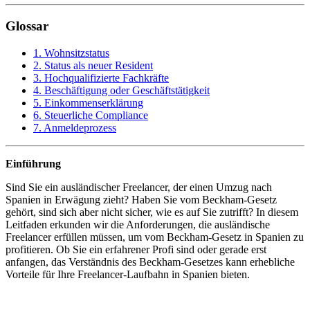
Glossar
1. Wohnsitzstatus
2. Status als neuer Resident
3. Hochqualifizierte Fachkräfte
4. Beschäftigung oder Geschäftstätigkeit
5. Einkommenserklärung
6. Steuerliche Compliance
7. Anmeldeprozess
Einführung
Sind Sie ein ausländischer Freelancer, der einen Umzug nach
Spanien in Erwägung zieht? Haben Sie vom Beckham-Gesetz
gehört, sind sich aber nicht sicher, wie es auf Sie zutrifft? In diesem
Leitfaden erkunden wir die Anforderungen, die ausländische
Freelancer erfüllen müssen, um vom Beckham-Gesetz in Spanien zu
profitieren. Ob Sie ein erfahrener Profi sind oder gerade erst
anfangen, das Verständnis des Beckham-Gesetzes kann erhebliche
Vorteile für Ihre Freelancer-Laufbahn in Spanien bieten.