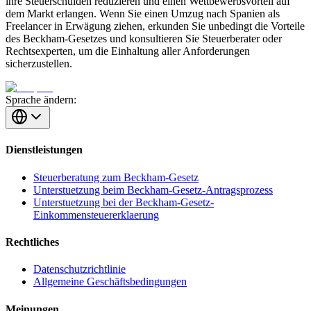
ihre Steuerschulden reduzieren und einen Wettbewerbsvorteil auf
dem Markt erlangen. Wenn Sie einen Umzug nach Spanien als
Freelancer in Erwägung ziehen, erkunden Sie unbedingt die Vorteile
des Beckham-Gesetzes und konsultieren Sie Steuerberater oder
Rechtsexperten, um die Einhaltung aller Anforderungen
sicherzustellen.
Sprache ändern:
Dienstleistungen
Steuerberatung zum Beckham-Gesetz
Unterstuetzung beim Beckham-Gesetz-Antragsprozess
Unterstuetzung bei der Beckham-Gesetz-
Einkommensteuererklaerung
Rechtliches
Datenschutzrichtlinie
Allgemeine Geschäftsbedingungen
Meinungen