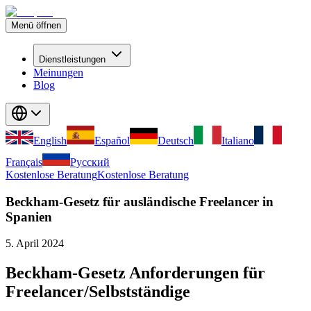
Menü öffnen
Dienstleistungen
Meinungen
Blog
English
Español
Deutsch
Italiano
Français
Русский
Kostenlose Beratung
Kostenlose Beratung
Beckham-Gesetz für ausländische Freelancer in
Spanien
5. April 2024
Beckham-Gesetz Anforderungen für
Freelancer/Selbstständige