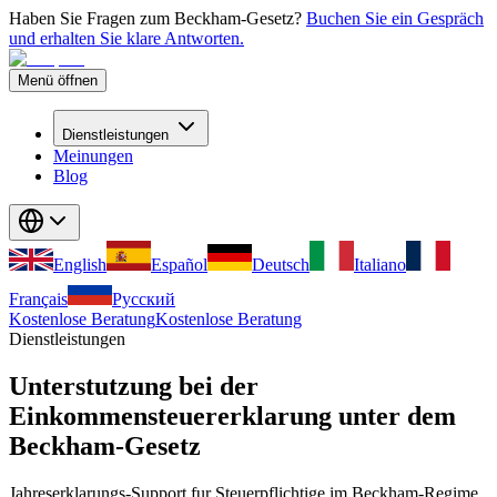
Haben Sie Fragen zum Beckham-Gesetz?
Buchen Sie ein Gespräch
und erhalten Sie klare Antworten.
Menü öffnen
Dienstleistungen
Meinungen
Blog
English
Español
Deutsch
Italiano
Français
Русский
Kostenlose Beratung
Kostenlose Beratung
Dienstleistungen
Unterstutzung bei der
Einkommensteuererklarung unter dem
Beckham-Gesetz
Jahreserklarungs-Support fur Steuerpflichtige im Beckham-Regime.