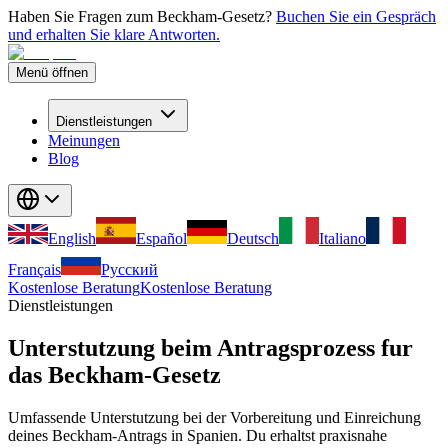
Haben Sie Fragen zum Beckham-Gesetz?
Buchen Sie ein Gespräch
und erhalten Sie klare Antworten.
Menü öffnen
Dienstleistungen
Meinungen
Blog
English
Español
Deutsch
Italiano
Français
Русский
Kostenlose Beratung
Kostenlose Beratung
Dienstleistungen
Unterstutzung beim Antragsprozess fur
das Beckham-Gesetz
Umfassende Unterstutzung bei der Vorbereitung und Einreichung
deines Beckham-Antrags in Spanien. Du erhaltst praxisnahe