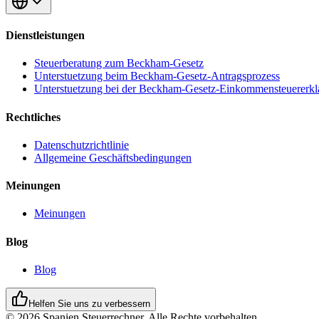
Dienstleistungen
Steuerberatung zum Beckham-Gesetz
Unterstuetzung beim Beckham-Gesetz-Antragsprozess
Unterstuetzung bei der Beckham-Gesetz-Einkommensteuererkl
Rechtliches
Datenschutzrichtlinie
Allgemeine Geschäftsbedingungen
Meinungen
Meinungen
Blog
Blog
Helfen Sie uns zu verbessern
© 2026 Spanien Steuerrechner. Alle Rechte vorbehalten.