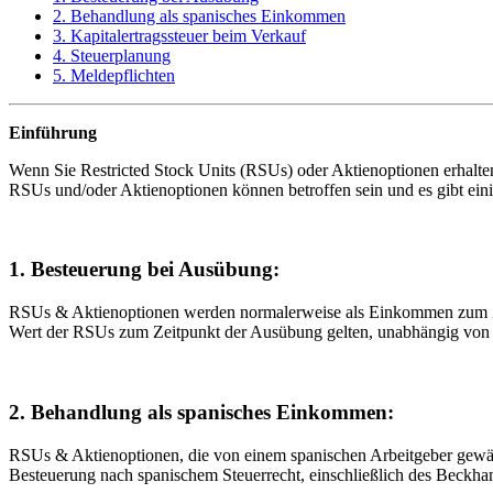
2. Behandlung als spanisches Einkommen
3. Kapitalertragssteuer beim Verkauf
4. Steuerplanung
5. Meldepflichten
Einführung
Wenn Sie Restricted Stock Units (RSUs) oder Aktienoptionen erhalte
RSUs und/oder Aktienoptionen können betroffen sein und es gibt ein
1. Besteuerung bei Ausübung:
RSUs & Aktienoptionen werden normalerweise als Einkommen zum Ze
Wert der RSUs zum Zeitpunkt der Ausübung gelten, unabhängig vo
2. Behandlung als spanisches Einkommen:
RSUs & Aktienoptionen, die von einem spanischen Arbeitgeber gewähr
Besteuerung nach spanischem Steuerrecht, einschließlich des Beckha