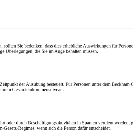
n, sollten Sie bedenken, dass dies erhebliche Auswirkungen für Perso
ige Überlegungen, die Sie im Auge behalten müssen.
itpunkt der Ausübung besteuert. Für Personen unter dem Beckham-G
n ihrem Gesamteinkommensniveau.
t oder durch Beschäftigungsaktivitäten in Spanien verdient werden, g
m-Gesetz-Regimes, wenn sich die Person dafür entscheidet.