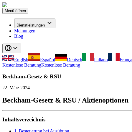
Menü öffnen
Dienstleistungen
Meinungen
Blog
English
Español
Deutsch
Italiano
França
Kostenlose Beratung
Kostenlose Beratung
Beckham-Gesetz & RSU
22. März 2024
Beckham-Gesetz & RSU / Aktienoptionen
Inhaltsverzeichnis
1. Besteuerung bei Ausübung