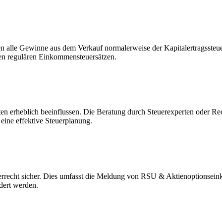
n alle Gewinne aus dem Verkauf normalerweise der Kapitalertragssteu
den regulären Einkommensteuersätzen.
erheblich beeinflussen. Die Beratung durch Steuerexperten oder Recht
eine effektive Steuerplanung.
uerrecht sicher. Dies umfasst die Meldung von RSU & Aktienoptionseink
dert werden.