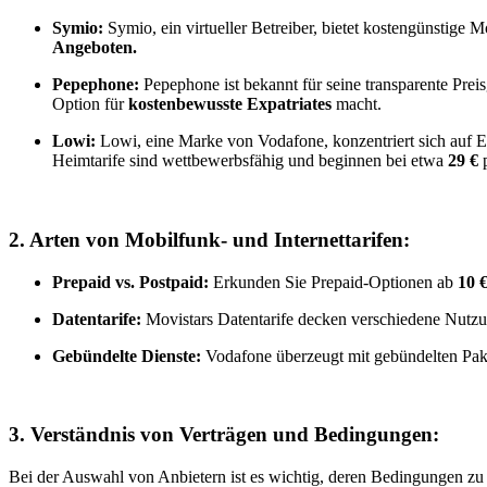
Symio:
Symio, ein virtueller Betreiber, bietet kostengünstige 
Angeboten.
Pepephone:
Pepephone ist bekannt für seine transparente Pre
Option für
kostenbewusste Expatriates
macht.
Lowi:
Lowi, eine Marke von Vodafone, konzentriert sich auf Ei
Heimtarife sind wettbewerbsfähig und beginnen bei etwa
29 €
p
2. Arten von Mobilfunk- und Internettarifen:
Prepaid vs. Postpaid:
Erkunden Sie Prepaid-Optionen ab
10 
Datentarife:
Movistars Datentarife decken verschiedene Nutzu
Gebündelte Dienste:
Vodafone überzeugt mit gebündelten Pa
3. Verständnis von Verträgen und Bedingungen:
Bei der Auswahl von Anbietern ist es wichtig, deren Bedingungen zu