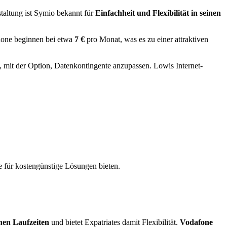
staltung ist Symio bekannt für
Einfachheit und Flexibilität in seinen
phone beginnen bei etwa
7 €
pro Monat, was es zu einer attraktiven
 mit der Option, Datenkontingente anzupassen. Lowis Internet-
e für kostengünstige Lösungen bieten.
hen Laufzeiten
und bietet Expatriates damit Flexibilität.
Vodafone