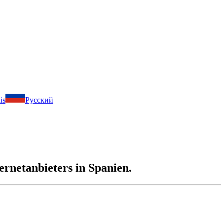
is
Русский
ernetanbieters in Spanien.