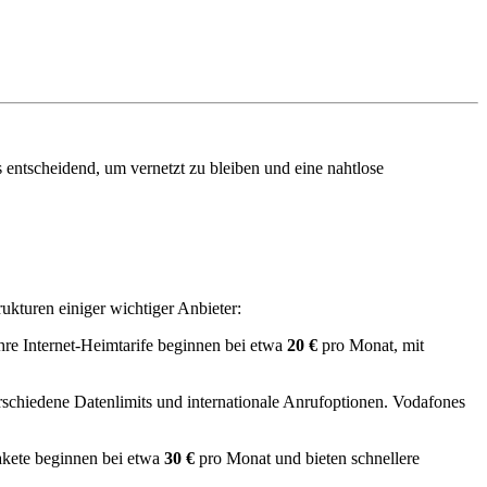
 entscheidend, um vernetzt zu bleiben und eine nahtlose
rukturen einiger wichtiger Anbieter:
re Internet-Heimtarife beginnen bei etwa
20 €
pro Monat, mit
schiedene Datenlimits und internationale Anrufoptionen. Vodafones
akete beginnen bei etwa
30 €
pro Monat und bieten schnellere