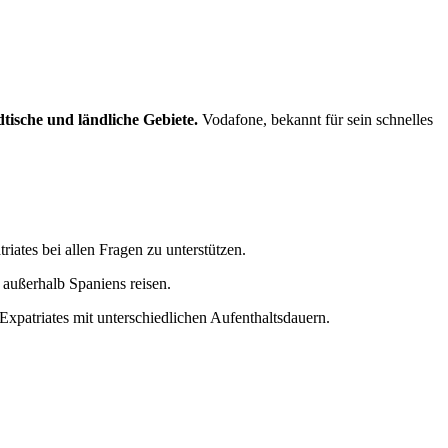
dtische und ländliche Gebiete.
Vodafone, bekannt für sein schnelles
ates bei allen Fragen zu unterstützen.
 außerhalb Spaniens reisen.
xpatriates mit unterschiedlichen Aufenthaltsdauern.