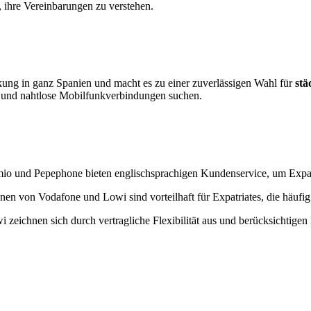
n, ihre Vereinbarungen zu verstehen.
ckung in ganz Spanien und macht es zu einer zuverlässigen Wahl für
stä
rnet und nahtlose Mobilfunkverbindungen suchen.
o und Pepephone bieten englischsprachigen Kundenservice, um Expatri
en von Vodafone und Lowi sind vorteilhaft für Expatriates, die häufig
ichnen sich durch vertragliche Flexibilität aus und berücksichtigen E