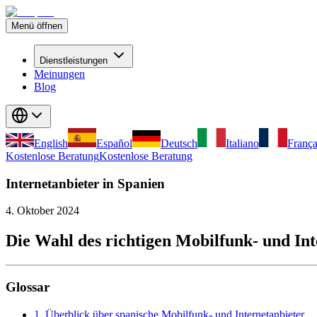
Menü öffnen
Dienstleistungen
Meinungen
Blog
English
Español
Deutsch
Italiano
França
Kostenlose Beratung
Kostenlose Beratung
Internetanbieter in Spanien
4. Oktober 2024
Die Wahl des richtigen Mobilfunk- und Int
Glossar
1. Überblick über spanische Mobilfunk- und Internetanbieter