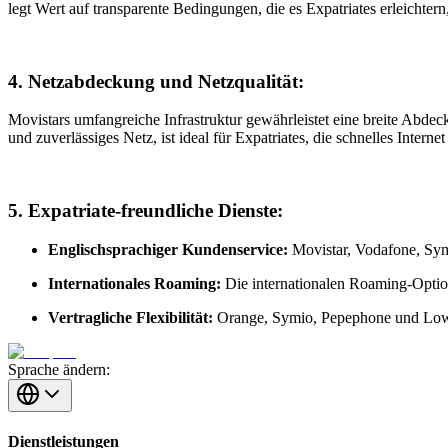
legt Wert auf transparente Bedingungen, die es Expatriates erleichter
4. Netzabdeckung und Netzqualität:
Movistars umfangreiche Infrastruktur gewährleistet eine breite Abde
und zuverlässiges Netz, ist ideal für Expatriates, die schnelles Inte
5. Expatriate-freundliche Dienste:
Englischsprachiger Kundenservice:
Movistar, Vodafone, Symi
Internationales Roaming:
Die internationalen Roaming-Option
Vertragliche Flexibilität:
Orange, Symio, Pepephone und Lowi ze
Sprache ändern:
Dienstleistungen