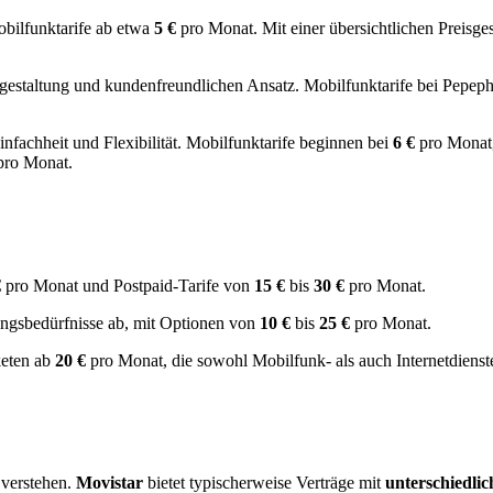
Mobilfunktarife ab etwa
5 €
pro Monat. Mit einer übersichtlichen Preisge
isgestaltung und kundenfreundlichen Ansatz. Mobilfunktarife bei Pepe
nfachheit und Flexibilität. Mobilfunktarife beginnen bei
6 €
pro Monat,
ro Monat.
€
pro Monat und Postpaid-Tarife von
15 €
bis
30 €
pro Monat.
ngsbedürfnisse ab, mit Optionen von
10 €
bis
25 €
pro Monat.
keten ab
20 €
pro Monat, die sowohl Mobilfunk- als auch Internetdienst
 verstehen.
Movistar
bietet typischerweise Verträge mit
unterschiedlic