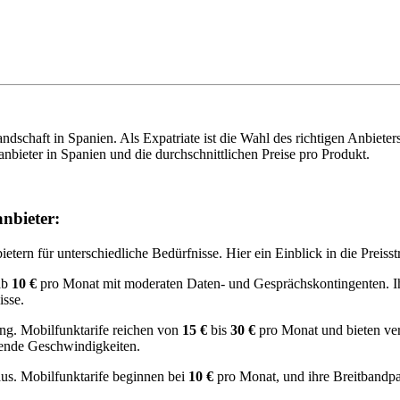
schaft in Spanien. Als Expatriate ist die Wahl des richtigen Anbieters
nbieter in Spanien und die durchschnittlichen Preise pro Produkt.
nbieter:
etern für unterschiedliche Bedürfnisse. Hier ein Einblick in die Preisst
ab
10 €
pro Monat mit moderaten Daten- und Gesprächskontingenten. Ih
isse.
tung. Mobilfunktarife reichen von
15 €
bis
30 €
pro Monat und bieten ver
ende Geschwindigkeiten.
aus. Mobilfunktarife beginnen bei
10 €
pro Monat, und ihre Breitbandp