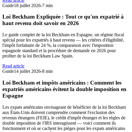
Read article
Guide
18 juillet 2026
-
7 min
Loi Beckham Expliquée : Tout ce qu'un expatrié à
haut revenu doit savoir en 2026
Le guide complet de la loi Beckham en Espagne, un régime fiscal
spécial pour les expatriés à haut revenu — les critères d'éligibilité,
l'impôt forfaitaire de 24 %, la comparaison avec l'imposition
espagnole standard et la procédure de demande en 2026 pour
profiter de la loi Beckham Law Spain.
Read article
Guide
14 juillet 2026
-
8 min
Loi Beckham et impôts américains : Comment les
expatriés américains évitent la double imposition en
Espagne
Les expats américains envisageant de bénéficier de la loi Beckham
aux États-Unis doivent comprendre comment l'exclusion des
revenus étrangers (FEIE), le crédit d'impôt étranger et les règles de
double imposition de l'IRS interagissent — voici comment ils
fonctionnent et où se cachent les pièges pour les expats américains