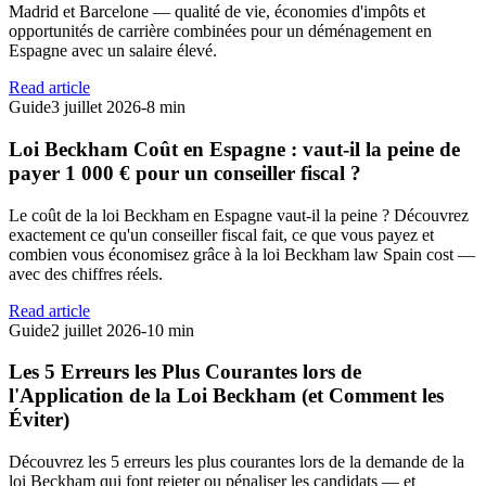
Madrid et Barcelone — qualité de vie, économies d'impôts et
opportunités de carrière combinées pour un déménagement en
Espagne avec un salaire élevé.
Read article
Guide
3 juillet 2026
-
8 min
Loi Beckham Coût en Espagne : vaut-il la peine de
payer 1 000 € pour un conseiller fiscal ?
Le coût de la loi Beckham en Espagne vaut-il la peine ? Découvrez
exactement ce qu'un conseiller fiscal fait, ce que vous payez et
combien vous économisez grâce à la loi Beckham law Spain cost —
avec des chiffres réels.
Read article
Guide
2 juillet 2026
-
10 min
Les 5 Erreurs les Plus Courantes lors de
l'Application de la Loi Beckham (et Comment les
Éviter)
Découvrez les 5 erreurs les plus courantes lors de la demande de la
loi Beckham qui font rejeter ou pénaliser les candidats — et