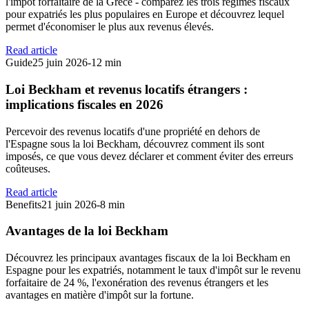
l'impôt forfaitaire de la Grèce - comparez les trois régimes fiscaux
pour expatriés les plus populaires en Europe et découvrez lequel
permet d'économiser le plus aux revenus élevés.
Read article
Guide
25 juin 2026
-
12 min
Loi Beckham et revenus locatifs étrangers :
implications fiscales en 2026
Percevoir des revenus locatifs d'une propriété en dehors de
l'Espagne sous la loi Beckham, découvrez comment ils sont
imposés, ce que vous devez déclarer et comment éviter des erreurs
coûteuses.
Read article
Benefits
21 juin 2026
-
8 min
Avantages de la loi Beckham
Découvrez les principaux avantages fiscaux de la loi Beckham en
Espagne pour les expatriés, notamment le taux d'impôt sur le revenu
forfaitaire de 24 %, l'exonération des revenus étrangers et les
avantages en matière d'impôt sur la fortune.