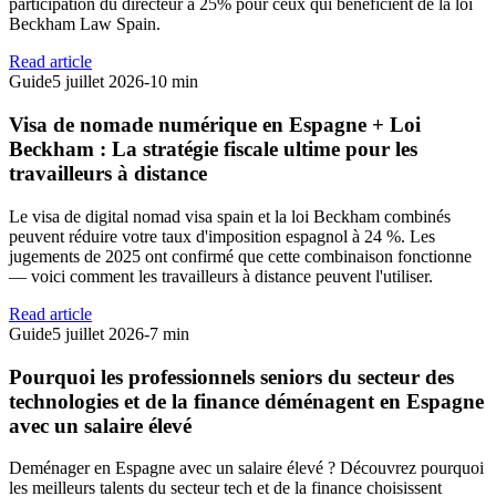
participation du directeur à 25% pour ceux qui bénéficient de la loi
Beckham Law Spain.
Read article
Guide
5 juillet 2026
-
10 min
Visa de nomade numérique en Espagne + Loi
Beckham : La stratégie fiscale ultime pour les
travailleurs à distance
Le visa de digital nomad visa spain et la loi Beckham combinés
peuvent réduire votre taux d'imposition espagnol à 24 %. Les
jugements de 2025 ont confirmé que cette combinaison fonctionne
— voici comment les travailleurs à distance peuvent l'utiliser.
Read article
Guide
5 juillet 2026
-
7 min
Pourquoi les professionnels seniors du secteur des
technologies et de la finance déménagent en Espagne
avec un salaire élevé
Deménager en Espagne avec un salaire élevé ? Découvrez pourquoi
les meilleurs talents du secteur tech et de la finance choisissent