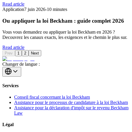
Read article
Application
7 juin 2026
-
10 minutes
Ou appliquer la loi Beckham : guide complet 2026
Vous vous demandez ou appliquer la loi Beckham en 2026 ?
Decouvrez les canaux exacts, les exigences et le chemin le plus sur.
Read article
Prev
1
2
Next
Changer de langue :
Services
Conseil fiscal concernant la loi Beckham
Assistance pour le processus de candidature à la loi Beckham
Assistance pour la déclaration d'impôt sur le revenu Beckham
Law
Légal