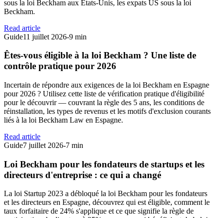
sous la loi Beckham aux États-Unis, les expats US sous la loi
Beckham.
Read article
Guide
11 juillet 2026
-
9 min
Êtes-vous éligible à la loi Beckham ? Une liste de
contrôle pratique pour 2026
Incertain de répondre aux exigences de la loi Beckham en Espagne
pour 2026 ? Utilisez cette liste de vérification pratique d'éligibilité
pour le découvrir — couvrant la règle des 5 ans, les conditions de
réinstallation, les types de revenus et les motifs d'exclusion courants
liés à la loi Beckham Law en Espagne.
Read article
Guide
7 juillet 2026
-
7 min
Loi Beckham pour les fondateurs de startups et les
directeurs d'entreprise : ce qui a changé
La loi Startup 2023 a débloqué la loi Beckham pour les fondateurs
et les directeurs en Espagne, découvrez qui est éligible, comment le
taux forfaitaire de 24% s'applique et ce que signifie la règle de