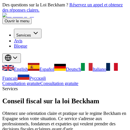
Des questions sur la Loi Beckham ?
Réservez un appel et obtenez
des réponses claires.
Ouvrir le menu
Services
Avis
Blogue
English
Español
Deutsch
Italiano
Français
Русский
Consultation gratuite
Consultation gratuite
Services
Conseil fiscal sur la loi Beckham
Obtenez une orientation claire et pratique sur le regime Beckham en
Espagne selon votre situation. Ce service s'adresse aux
professionnels, fondateurs et expatries qui veulent prendre des
decisions fiscales eclairees avant d'agir.