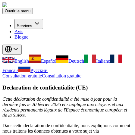
Ouvrir le menu
Services
Avis
Blogue
English
Español
Deutsch
Italiano
Français
Русский
Consultation gratuite
Consultation gratuite
Declaration de confidentialite (UE)
Cette déclaration de confidentialité a été mise à jour pour la
dernière fois le 20 février 2026 et s'applique aux citoyens et aux
résidents permanents légaux de l'Espace économique européen et
de la Suisse.
Dans cette declaration de confidentialite, nous expliquons comment
nous traitons les donnees obtenues a votre sujet via