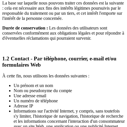
La base sur laquelle nous pouvons traiter ces données est la suivante
: cela est nécessaire aux fins des intérêts légitimes poursuivis par le
responsable du traitement ou par un tiers, et cet intérêt l'emporte sur
l'intérêt de la personne concernée.
Durée de conservation :
Les données des utilisateurs sont
conservées conformément aux obligations légales et pour répondre à
d'éventuelles réclamations qui pourraient survenir.
1.2 Contact - Par téléphone, courrier, e-mail et/ou
formulaires Web
À cette fin, nous utilisons les données suivantes :
Un prénom et un nom
Nom ou pseudonyme du compte
Une adresse email
Un numéro de téléphone
Adresse IP
Informations sur l'activité Internet, y compris, sans toutefois
s'y limiter, l'historique de navigation, l'historique de recherche
et les informations concernant l'interaction d'un consommateur
avec un site Web, une application ou une publicité Internet.