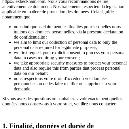
https://lexbeckham.com. Nous vous recommandons de lire
attentivement ce document. Nos traitements respectent la legislation
applicable en matiere de protection des donnees. Cela signifie
notamment que :
nous indiquons clairement les finalites pour lesquelles nous
traitons des donnees personnelles, via la presente declaration
de confidentialite ;
we aim to limit our collection of personal data to only the
personal data required for legitimate purposes;
we first request your explicit consent to process your personal
data in cases requiring your consent;
we take appropriate security measures to protect your personal
data and also require this from parties that process personal
data on our behalf;
nous respectons votre droit d'accéder à vos données
personnelles ou de les faire rectifier ou supprimer, à votre
demande.
Si vous avez des questions ou souhaitez savoir exactement quelles
données nous conservons à votre sujet, veuillez nous contacter.
1. Finalité, données et durée de