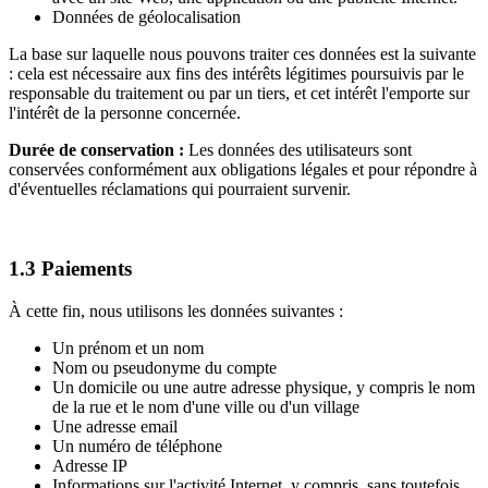
Données de géolocalisation
La base sur laquelle nous pouvons traiter ces données est la suivante
: cela est nécessaire aux fins des intérêts légitimes poursuivis par le
responsable du traitement ou par un tiers, et cet intérêt l'emporte sur
l'intérêt de la personne concernée.
Durée de conservation :
Les données des utilisateurs sont
conservées conformément aux obligations légales et pour répondre à
d'éventuelles réclamations qui pourraient survenir.
1.3 Paiements
À cette fin, nous utilisons les données suivantes :
Un prénom et un nom
Nom ou pseudonyme du compte
Un domicile ou une autre adresse physique, y compris le nom
de la rue et le nom d'une ville ou d'un village
Une adresse email
Un numéro de téléphone
Adresse IP
Informations sur l'activité Internet, y compris, sans toutefois