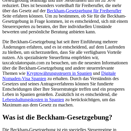
Gesetzgebung beantragt und ihre Steuerlasten um bis zu 50%
reduziert. Dies ist besonders vorteilhaft für Freiberufler, die mehr
über das Gesetz auf der
Beckham-Gesetzgebung für Freiberufler
Seite erfahren können. Um zu bestimmen, ob Sie für die Beckham-
Gesetzgebung in Frage kommen, ist es entscheidend, sich mit einem
Steuerexperten zu beraten, der Ihre individuellen Umstände
bewerten und persönliche Beratung anbieten kann.
Die Beckham-Gesetzgebung hat seit ihrer Einführung mehrere
Änderungen erfahren, und es ist entscheidend, auf dem Laufenden
zu bleiben, um sicherzustellen, dass Sie alle verfügbaren Vorteile
nutzen. Als spezialisierte Steuerfirma empfehlen wir,
taxcalculatorspain.com zu besuchen, um die neuesten Informationen
über die Beckham-Gesetzgebung und andere steuerrelevante
Themen wie
Kryptowährungssteuern in Spanien
und
Digitale
Nomaden-Visa Spanien
zu erhalten. Durch das Verständnis des
Gesetzes und seines Antragsverfahrens können Sie fundierte
Entscheidungen über Ihre Steuerstrategie treffen und ein prosperes
Leben in Spanien genießen. Zusätzlich ist es entscheidend, die
Lebenshaltungskosten in Spanien
zu berücksichtigen, um das
Maximum aus dem Gesetz zu machen.
Was ist die Beckham-Gesetzgebung?
Die Beckham-Gesetzgebung ist ein spezielles Steuerregime in