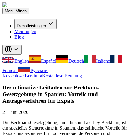
Menü öffnen
Dienstleistungen
Meinungen
Blog
English
Español
Deutsch
Italiano
Français
Русский
Kostenlose Beratung
Kostenlose Beratung
Der ultimative Leitfaden zur Beckham-
Gesetzgebung in Spanien: Vorteile und
Antragsverfahren für Expats
21. Juni 2026
Die Beckham-Gesetzgebung, auch bekannt als Ley Beckham, ist
ein spezielles Steuerregime in Spanien, das zahlreiche Vorteile für
Expats, insbesondere für hochvermögende Personen und