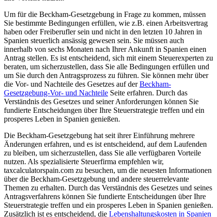
Um für die Beckham-Gesetzgebung in Frage zu kommen, müssen
Sie bestimmte Bedingungen erfüllen, wie z.B. einen Arbeitsvertrag
haben oder Freiberufler sein und nicht in den letzten 10 Jahren in
Spanien steuerlich ansässig gewesen sein. Sie müssen auch
innerhalb von sechs Monaten nach Ihrer Ankunft in Spanien einen
Antrag stellen. Es ist entscheidend, sich mit einem Steuerexperten zu
beraten, um sicherzustellen, dass Sie alle Bedingungen erfüllen und
um Sie durch den Antragsprozess zu führen. Sie können mehr über
die Vor- und Nachteile des Gesetzes auf der
Beckham-
Gesetzgebung-Vor- und Nachteile
Seite erfahren. Durch das
Verständnis des Gesetzes und seiner Anforderungen können Sie
fundierte Entscheidungen über Ihre Steuerstrategie treffen und ein
prosperes Leben in Spanien genießen.
Die Beckham-Gesetzgebung hat seit ihrer Einführung mehrere
Änderungen erfahren, und es ist entscheidend, auf dem Laufenden
zu bleiben, um sicherzustellen, dass Sie alle verfügbaren Vorteile
nutzen. Als spezialisierte Steuerfirma empfehlen wir,
taxcalculatorspain.com zu besuchen, um die neuesten Informationen
über die Beckham-Gesetzgebung und andere steuerrelevante
Themen zu erhalten. Durch das Verständnis des Gesetzes und seines
Antragsverfahrens können Sie fundierte Entscheidungen über Ihre
Steuerstrategie treffen und ein prosperes Leben in Spanien genießen.
Zusätzlich ist es entscheidend, die
Lebenshaltungskosten in Spanien