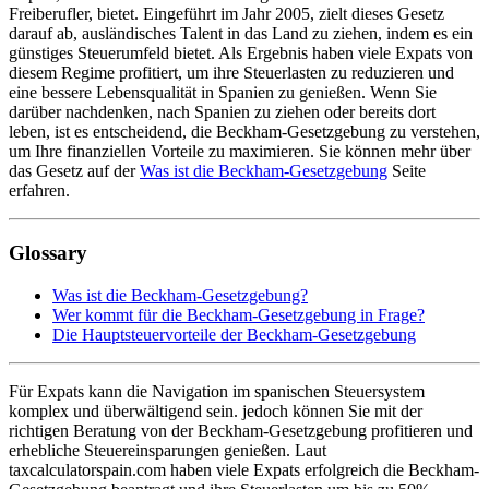
Freiberufler, bietet. Eingeführt im Jahr 2005, zielt dieses Gesetz
darauf ab, ausländisches Talent in das Land zu ziehen, indem es ein
günstiges Steuerumfeld bietet. Als Ergebnis haben viele Expats von
diesem Regime profitiert, um ihre Steuerlasten zu reduzieren und
eine bessere Lebensqualität in Spanien zu genießen. Wenn Sie
darüber nachdenken, nach Spanien zu ziehen oder bereits dort
leben, ist es entscheidend, die Beckham-Gesetzgebung zu verstehen,
um Ihre finanziellen Vorteile zu maximieren. Sie können mehr über
das Gesetz auf der
Was ist die Beckham-Gesetzgebung
Seite
erfahren.
Glossary
Was ist die Beckham-Gesetzgebung?
Wer kommt für die Beckham-Gesetzgebung in Frage?
Die Hauptsteuervorteile der Beckham-Gesetzgebung
Für Expats kann die Navigation im spanischen Steuersystem
komplex und überwältigend sein. jedoch können Sie mit der
richtigen Beratung von der Beckham-Gesetzgebung profitieren und
erhebliche Steuereinsparungen genießen. Laut
taxcalculatorspain.com haben viele Expats erfolgreich die Beckham-