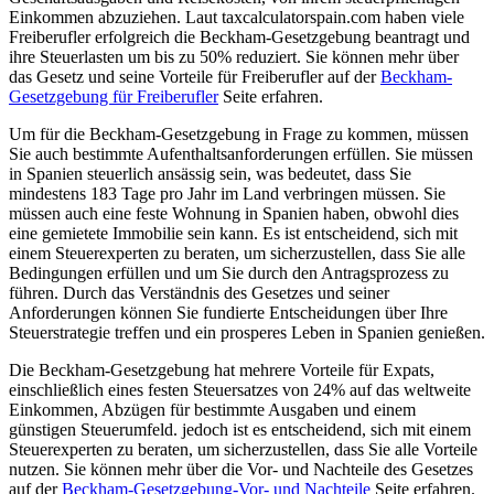
Einkommen abzuziehen. Laut taxcalculatorspain.com haben viele
Freiberufler erfolgreich die Beckham-Gesetzgebung beantragt und
ihre Steuerlasten um bis zu 50% reduziert. Sie können mehr über
das Gesetz und seine Vorteile für Freiberufler auf der
Beckham-
Gesetzgebung für Freiberufler
Seite erfahren.
Um für die Beckham-Gesetzgebung in Frage zu kommen, müssen
Sie auch bestimmte Aufenthaltsanforderungen erfüllen. Sie müssen
in Spanien steuerlich ansässig sein, was bedeutet, dass Sie
mindestens 183 Tage pro Jahr im Land verbringen müssen. Sie
müssen auch eine feste Wohnung in Spanien haben, obwohl dies
eine gemietete Immobilie sein kann. Es ist entscheidend, sich mit
einem Steuerexperten zu beraten, um sicherzustellen, dass Sie alle
Bedingungen erfüllen und um Sie durch den Antragsprozess zu
führen. Durch das Verständnis des Gesetzes und seiner
Anforderungen können Sie fundierte Entscheidungen über Ihre
Steuerstrategie treffen und ein prosperes Leben in Spanien genießen.
Die Beckham-Gesetzgebung hat mehrere Vorteile für Expats,
einschließlich eines festen Steuersatzes von 24% auf das weltweite
Einkommen, Abzügen für bestimmte Ausgaben und einem
günstigen Steuerumfeld. jedoch ist es entscheidend, sich mit einem
Steuerexperten zu beraten, um sicherzustellen, dass Sie alle Vorteile
nutzen. Sie können mehr über die Vor- und Nachteile des Gesetzes
auf der
Beckham-Gesetzgebung-Vor- und Nachteile
Seite erfahren.