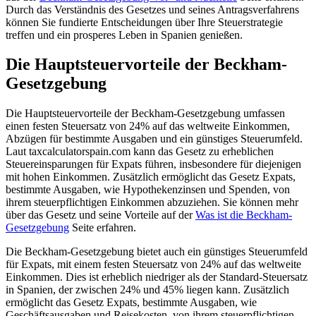
Durch das Verständnis des Gesetzes und seines Antragsverfahrens
können Sie fundierte Entscheidungen über Ihre Steuerstrategie
treffen und ein prosperes Leben in Spanien genießen.
Die Hauptsteuervorteile der Beckham-
Gesetzgebung
Die Hauptsteuervorteile der Beckham-Gesetzgebung umfassen
einen festen Steuersatz von 24% auf das weltweite Einkommen,
Abzügen für bestimmte Ausgaben und ein günstiges Steuerumfeld.
Laut taxcalculatorspain.com kann das Gesetz zu erheblichen
Steuereinsparungen für Expats führen, insbesondere für diejenigen
mit hohen Einkommen. Zusätzlich ermöglicht das Gesetz Expats,
bestimmte Ausgaben, wie Hypothekenzinsen und Spenden, von
ihrem steuerpflichtigen Einkommen abzuziehen. Sie können mehr
über das Gesetz und seine Vorteile auf der
Was ist die Beckham-
Gesetzgebung
Seite erfahren.
Die Beckham-Gesetzgebung bietet auch ein günstiges Steuerumfeld
für Expats, mit einem festen Steuersatz von 24% auf das weltweite
Einkommen. Dies ist erheblich niedriger als der Standard-Steuersatz
in Spanien, der zwischen 24% und 45% liegen kann. Zusätzlich
ermöglicht das Gesetz Expats, bestimmte Ausgaben, wie
Geschäftsausgaben und Reisekosten, von ihrem steuerpflichtigen