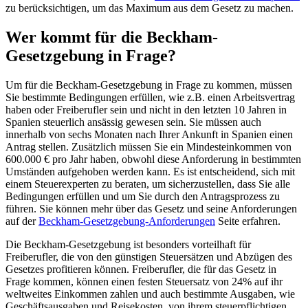
zu berücksichtigen, um das Maximum aus dem Gesetz zu machen.
Wer kommt für die Beckham-
Gesetzgebung in Frage?
Um für die Beckham-Gesetzgebung in Frage zu kommen, müssen
Sie bestimmte Bedingungen erfüllen, wie z.B. einen Arbeitsvertrag
haben oder Freiberufler sein und nicht in den letzten 10 Jahren in
Spanien steuerlich ansässig gewesen sein. Sie müssen auch
innerhalb von sechs Monaten nach Ihrer Ankunft in Spanien einen
Antrag stellen. Zusätzlich müssen Sie ein Mindesteinkommen von
600.000 € pro Jahr haben, obwohl diese Anforderung in bestimmten
Umständen aufgehoben werden kann. Es ist entscheidend, sich mit
einem Steuerexperten zu beraten, um sicherzustellen, dass Sie alle
Bedingungen erfüllen und um Sie durch den Antragsprozess zu
führen. Sie können mehr über das Gesetz und seine Anforderungen
auf der
Beckham-Gesetzgebung-Anforderungen
Seite erfahren.
Die Beckham-Gesetzgebung ist besonders vorteilhaft für
Freiberufler, die von den günstigen Steuersätzen und Abzügen des
Gesetzes profitieren können. Freiberufler, die für das Gesetz in
Frage kommen, können einen festen Steuersatz von 24% auf ihr
weltweites Einkommen zahlen und auch bestimmte Ausgaben, wie
Geschäftsausgaben und Reisekosten, von ihrem steuerpflichtigen