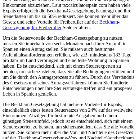
Einkommen abzuziehen. Laut taxcalculatorspain.com haben viele
Expats erfolgreich die Beckham-Gesetzgebung beantragt und ihre
Steuerlasten um bis zu 50% reduziert. Sie können mehr über das
Gesetz und seine Vorteile für Freiberufler auf der
Beckham-
Gesetzgebung für Freiberufler
Seite erfahren.
Um die Steuervorteile der Beckham-Gesetzgebung zu nutzen,
müssen Sie innerhalb von sechs Monaten nach Ihrer Ankunft in
Spanien einen Antrag stellen. Sie müssen auch bestimmte
Aufenthaltsanforderungen erfüllen, wie z.B. mindestens 183 Tage
pro Jahr im Land verbringen und eine feste Wohnung in Spanien
haben. Es ist entscheidend, sich mit einem Steuerexperten zu
beraten, um sicherzustellen, dass Sie alle Bedingungen erfüllen und
um Sie durch den Antragsprozess zu führen. Durch das Verständnis
des Gesetzes und seines Antragsverfahrens können Sie fundierte
Entscheidungen über Ihre Steuerstrategie treffen und ein prosperes
Leben in Spanien genießen.
Die Beckham-Gesetzgebung hat mehrere Vorteile für Expats,
einschließlich eines festen Steuersatzes von 24% auf das weltweite
Einkommen, Abzügen für bestimmte Ausgaben und einem
günstigen Steuerumfeld. jedoch ist es entscheidend, sich mit einem
Steuerexperten zu beraten, um sicherzustellen, dass Sie alle Vorteile
nutzen. Sie können mehr über die Vor- und Nachteile des Gesetzes
auf der [Beckham-Gesetzgebung-Vor- und Nachteile](/en/beckham