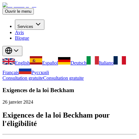
Ouvrir le menu
Services
Avis
Blogue
English
Español
Deutsch
Italiano
Français
Русский
Consultation gratuite
Consultation gratuite
Exigences de la loi Beckham
26 janvier 2024
Exigences de la loi Beckham pour
l'éligibilité