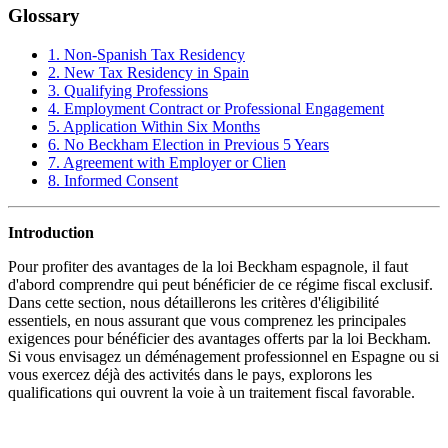
Glossary
1. Non-Spanish Tax Residency
2. New Tax Residency in Spain
3. Qualifying Professions
4. Employment Contract or Professional Engagement
5. Application Within Six Months
6. No Beckham Election in Previous 5 Years
7. Agreement with Employer or Clien
8. Informed Consent
Introduction
Pour profiter des avantages de la loi Beckham espagnole, il faut
d'abord comprendre qui peut bénéficier de ce régime fiscal exclusif.
Dans cette section, nous détaillerons les critères d'éligibilité
essentiels, en nous assurant que vous comprenez les principales
exigences pour bénéficier des avantages offerts par la loi Beckham.
Si vous envisagez un déménagement professionnel en Espagne ou si
vous exercez déjà des activités dans le pays, explorons les
qualifications qui ouvrent la voie à un traitement fiscal favorable.